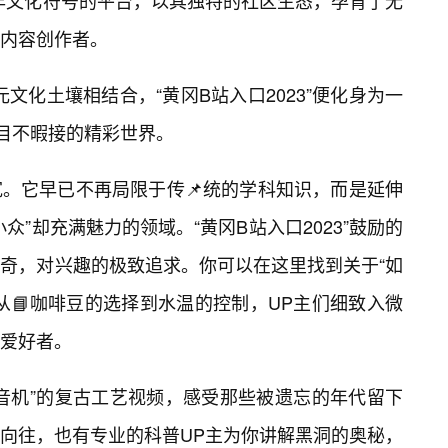
青年文化符号的平台，以其独特的社区生态，孕育了无
内容创作者。
元文化土壤相结合，“黄冈B站入口2023”便化身为一
人目不暇接的精彩世界。
。它早已不再局限于传📌统的学科知识，而是延伸
众”却充满魅力的领域。“黄冈B站入口2023”鼓励的
奇，对兴趣的极致追求。你可以在这里找到关于“如
从📘咖啡豆的选择到水温的控制，UP主们细致入微
爱好者。
音机”的复古工艺视频，感受那些被遗忘的年代留下
向往，也有专业的科普UP主为你讲解黑洞的奥秘，