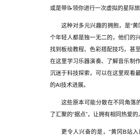
或是带📝领你进行一次虚拟的星际
这种对多元兴趣的拥抱，是“黄冈
个年轻人都是独一无二的，他们的
找到板绘教程、色彩搭配技巧，甚
在这里学习乐器演奏、了解音乐制
沉迷于科技探索，可以在这里观看
的AI技术进展。
这些原本可能分散在不同角落的兴
了汇聚的“据点”，让拥有相同热爱
更令人兴奋的是，“黄冈B站入