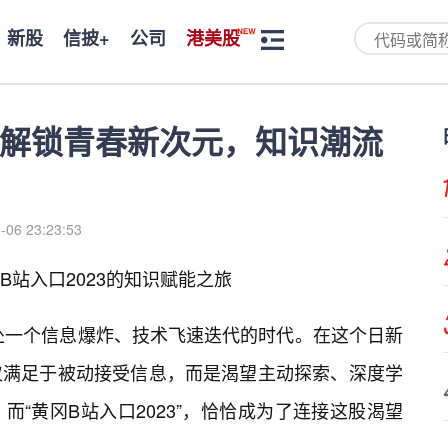
新股
信披+
公司
港美股
3：解锁青春新次元，知识潮流
-06 23:23:53
站入口2023的知识赋能之旅
身处一个信息爆炸、技术飞速迭代的时代。在这个日新
仅满足于被动接受信息，而是渴望主动探索、深度学
“黄冈B站入口2023”，恰恰成为了连接这股渴望