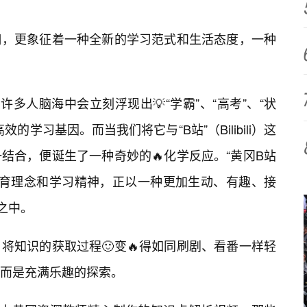
口，更象征着一种全新的学习范式和生活态度，一种
许多人脑海中会立刻浮现出💡“学霸”、“高考”、“状
学习基因。而当我们将它与“B站”（Bilibili）这
结合，便诞生了一种奇妙的🔥化学反应。“黄冈B站
的教育理念和学习精神，正以一种更加生动、有趣、接
之中。
将知识的获取过程🙂变🔥得如同刷剧、看番一样轻
而是充满乐趣的探索。