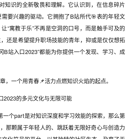
一种对知识的全新敬畏和理解。它认识到，在信息碎片
需要兴趣的驱动。它拥抱了B站所代🎯表的年轻文
让“寓教于乐”不再是空洞的口号，而是触手可及的
生，还是希望提升职场技能的青年，抑或是仅仅想拓
B站入口2023”都能为你提供一个发现、学习、成
章，一个用青春📌活力点燃知识火焰的起点。
2023的多元文化与无限可能
🔥第一个part是对知识深度和学习效能的探索，那么第
🔥，那颗属于年轻人的、跳跃着无限好奇心与创造力