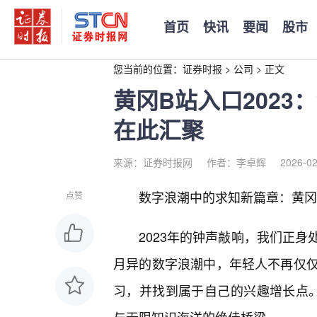
首页
快讯
要闻
股市
您当前的位置：
证券时报
>
公司
>
正文
黄冈B站入口202
在此汇聚
来源：证券时报网
作者：李卓辉
2026-02
数字浪潮中的求知新篇章：黄冈B
点赞
2023年的钟声敲响，我们正
月异的数字浪潮中，年轻人不再仅
习，并找到属于自己的兴趣增长点。而