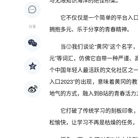
与无限知识海洋的绝佳桥梁。
它不仅仅是一个简单的平台入
分享
拥抱多元、乐于分享的青春精神。
当🙂我们谈论“黄冈”这个名字，
元”等词汇，仿佛它自带一种严谨、高效的
个中国年轻人最活跃的文化社区之一
入口2023”的出现，意味着黄冈
地气的方式，融入到B站的青春活力
它打破了传统学习的刻板印象，
松愉快，让学习不再是枯燥的任务，