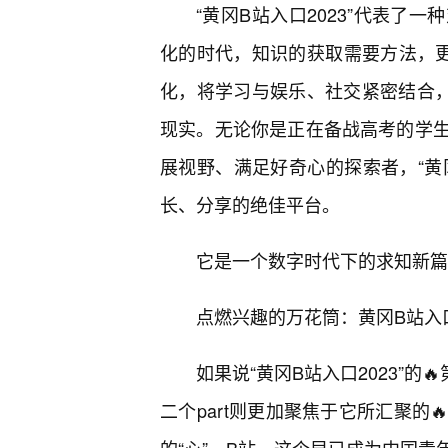
“黄冈B站入口2023”代表了
化的时代，知识的获取需要方法，更
化，将学习与娱乐、社交紧密结合，
现实。无论你是正在备战高考的学
展视野、满足好奇心的探索者，“黄冈
长、分享的绝佳平台。
它是一个数字时代下的求知新篇
点燃兴趣的万花筒：黄冈B站入口
如果说“黄冈B站入口2023”的
二个part则更加聚焦于它所汇聚的