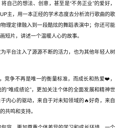
将自己的想法、创意，甚至是“不务正业”的爱好，
UP主，用一本正经的学术态度去分析流行歌曲的歌
的物理定律融入到一段酷炫的舞蹈表演中；你还可能
画短片，讲述一个温暖人心的故事。
仅为平台注入了源源不断的活力，也为其他年轻人树
界里，竞争不再是唯一的衡量标准，而成长和热爱❤️，
的“唯成绩论”，更加关注个体的全面发展和精神世
于内心的驱动，来自于对未知领域的🔥好奇，来自
的共鸣和支持。
更加包容、更加尊重个体差异的学习和成长环境，一个