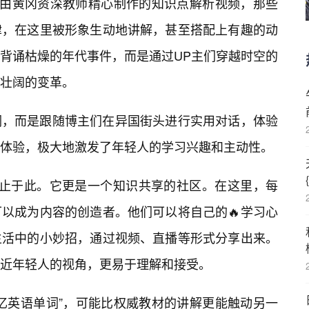
到由黄冈资深教师精心制作的知识点解析视频，那些
律，在这里被形象生动地讲解，甚至搭配上有趣的动
背诵枯燥的年代事件，而是通过UP主们穿越时空的
壮阔的变革。
词，而是跟随博主们在异国街头进行实用对话，体验
体验，极大地激发了年轻人的学习兴趣和主动性。
远不止于此。它更是一个知识共享的社区。在这里，每
以成为内容的创造者。他们可以将自己的🔥学习心
生活中的小妙招，通过视频、直播等形式分享出来。
近年轻人的视角，更易于理解和接受。
忆英语单词”，可能比权威教材的讲解更能触动另一